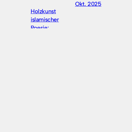
Okt. 2025
Holzkunst
islamischer
Poesie:
Handgeschnitzte
Dekoration aus
Köln