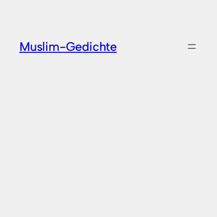
Zum
Inhalt
springen
Muslim-Gedichte