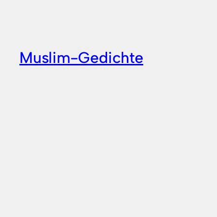
Zum
Inhalt
springen
Muslim-Gedichte