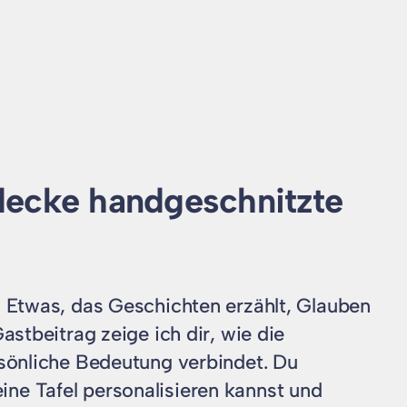
tdecke handgeschnitzte
 Etwas, das Geschichten erzählt, Glauben
stbeitrag zeige ich dir, wie die
sönliche Bedeutung verbindet. Du
eine Tafel personalisieren kannst und