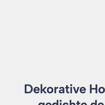
Dekorative Ho
gedichte.de