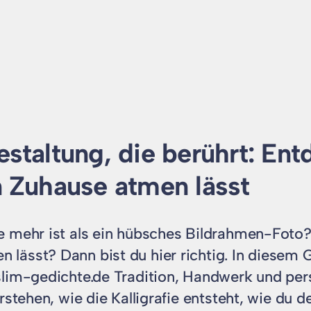
estaltung, die berührt: En
n Zuhause atmen lässt
e mehr ist als ein hübsches Bildrahmen-Foto?
ässt? Dann bist du hier richtig. In diesem Ga
slim-gedichte.de Tradition, Handwerk und per
stehen, wie die Kalligrafie entsteht, wie du d