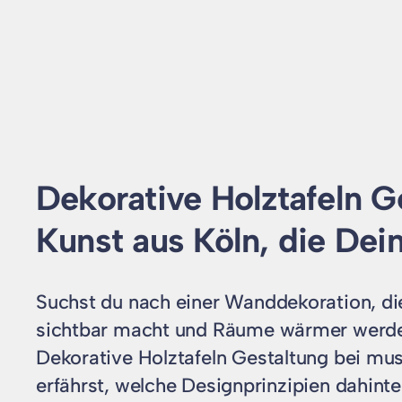
Dekorative Holztafeln G
Kunst aus Köln, die Dei
Suchst du nach einer Wanddekoration, di
sichtbar macht und Räume wärmer werden l
Dekorative Holztafeln Gestaltung bei mu
erfährst, welche Designprinzipien dahinter