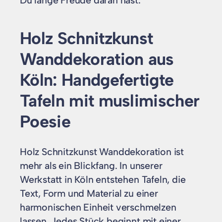
Du lange Freude daran hast.
Holz Schnitzkunst
Wanddekoration aus
Köln: Handgefertigte
Tafeln mit muslimischer
Poesie
Holz Schnitzkunst Wanddekoration ist
mehr als ein Blickfang. In unserer
Werkstatt in Köln entstehen Tafeln, die
Text, Form und Material zu einer
harmonischen Einheit verschmelzen
lassen. Jedes Stück beginnt mit einer