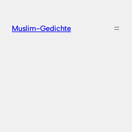
Zum
Inhalt
springen
Muslim-Gedichte