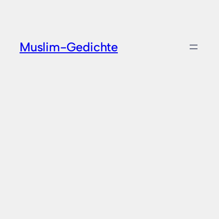
Zum
Inhalt
springen
Muslim-Gedichte